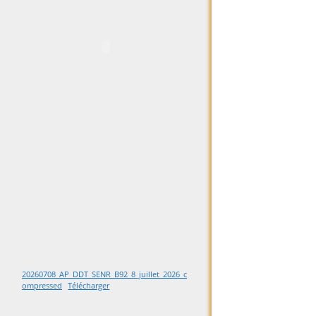
20260708_AP_DDT_SENR_B92_8_juillet_2026_c
ompressed
Télécharger