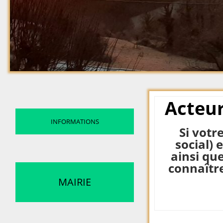
Acteu
INFORMATIONS
Si votr
social) 
ainsi que
connaître
MAIRIE