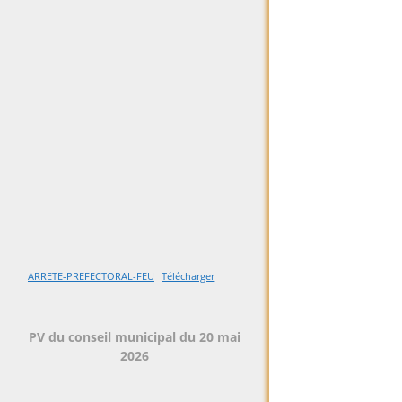
ARRETE-PREFECTORAL-FEU
Télécharger
PV du conseil municipal du 20 mai
2026