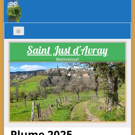
Saint Just d'Avray
Bienvenue!
Plume 2025