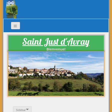
Saint Just d'Avray
Bienvenue!
Sidebar