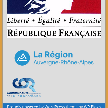
Proudly powered by WordPress
theme by
WP Blogs