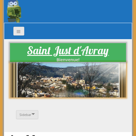
Saint Just d'Avray
Bienvenue!
Sidebar