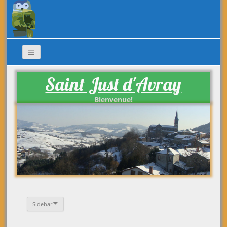
Saint Just d'Avray
Bienvenue!
Sidebar