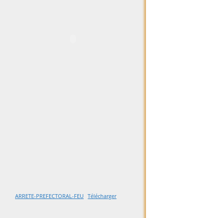
ARRETE-PREFECTORAL-FEU
Télécharger