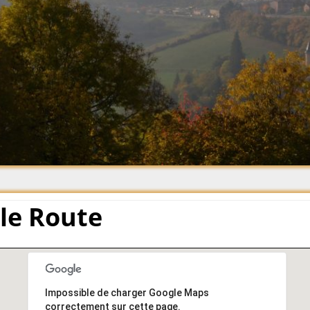
Plume 2021
Plume 2020
Plume 2019
Plume 2018
Plume 2017
Plume 2016
Plume 2015
Plume 2014
lle Route
Impossible de charger Google Maps
correctement sur cette page.