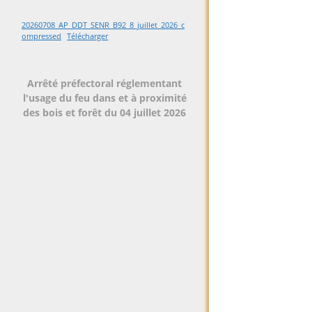
20260708_AP_DDT_SENR_B92_8_juillet_2026_c
ompressed
Télécharger
Arrêté préfectoral réglementant
l'usage du feu dans et à proximité
des bois et forêt du 04 juillet 2026