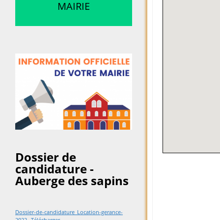
MAIRIE
Dossier de
candidature -
Auberge des sapins
Dossier-de-candidature_Location-gerance-
2022
Télécharger