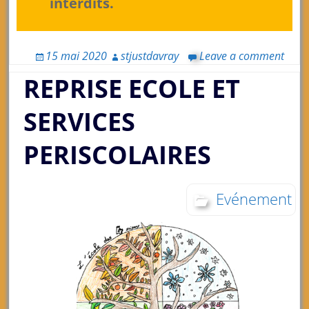
interdits.
15 mai 2020
stjustdavray
Leave a comment
REPRISE ECOLE ET
SERVICES
PERISCOLAIRES
Evénement