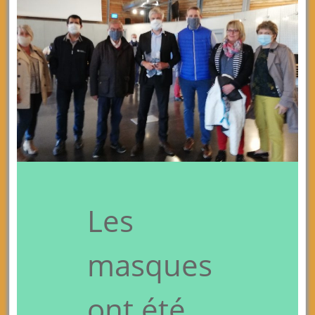
Les
masques
ont été