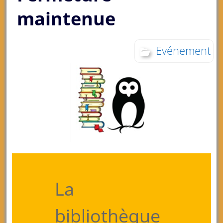
maintenue
Evénement
La
bibliothèque