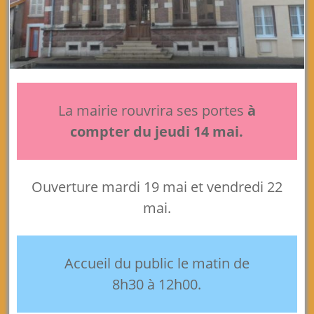
La mairie rouvrira ses portes
à
compter du jeudi 14 mai.
Ouverture mardi 19 mai et vendredi 22
mai.
Accueil du public le matin de
8h30 à 12h00.