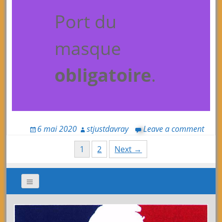
Port du
masque
obligatoire
.
6 mai 2020
stjustdavray
Leave a comment
Posts
1
2
Next →
navigation