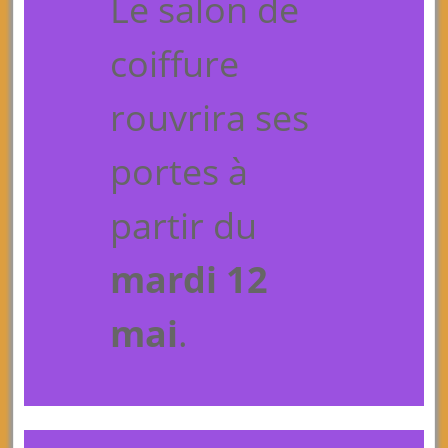
Le salon de
coiffure
rouvrira ses
portes à
partir du
mardi 12
mai
.