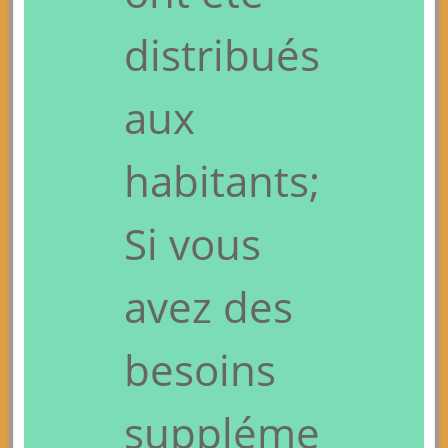
distribués
aux
habitants;
Si vous
avez des
besoins
suppléme