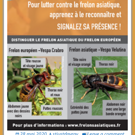
28 mai 2020
stjustdavray
Leave a comment