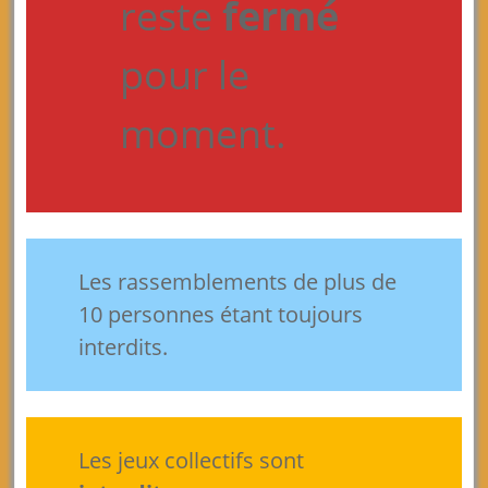
reste
fermé
pour le
moment.
Les rassemblements de plus de
10 personnes étant toujours
interdits.
Les jeux collectifs sont