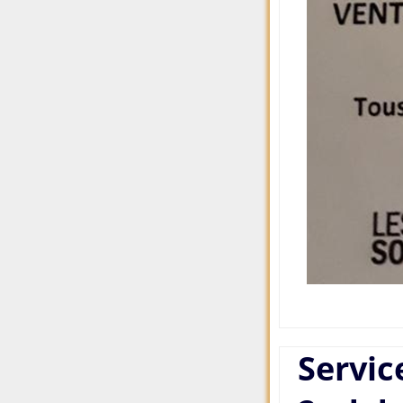
Servic