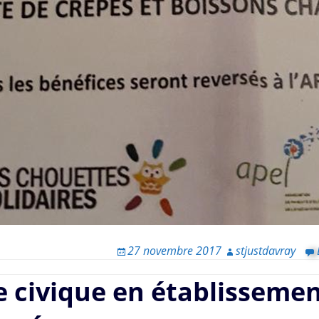
27 novembre 2017
stjustdavray
e civique en établisseme