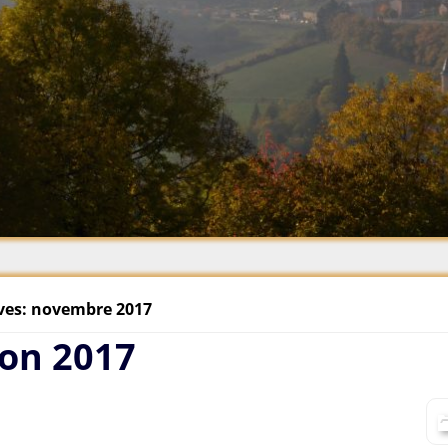
Plume 2021
Plume 2020
Plume 2019
Plume 2018
Plume 2017
Plume 2016
Plume 2015
Plume 2014
ves: novembre 2017
on 2017