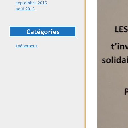
septembre 2016
août 2016
Catégories
Evénement