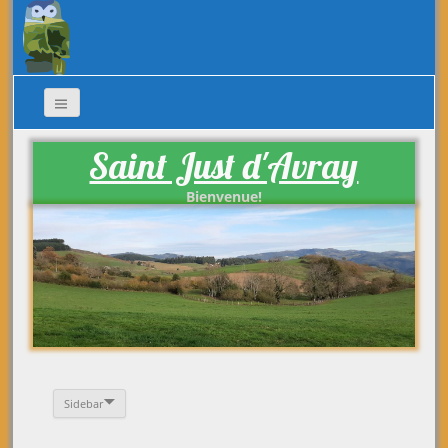
Saint Just d'Avray
Bienvenue!
Sidebar